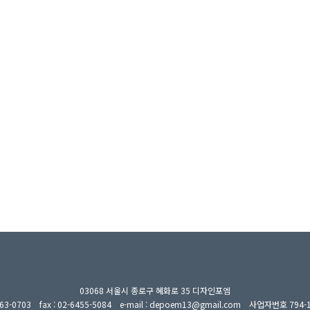
03068 서울시 종로구 혜화로 35 디자인포엠
2-763-0703 fax : 02-6455-5084 e-mail : depoem13@gmail.com 사업자번호 794-