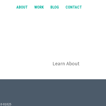
ABOUT
WORK
BLOG
CONTACT
Learn About
10-01025