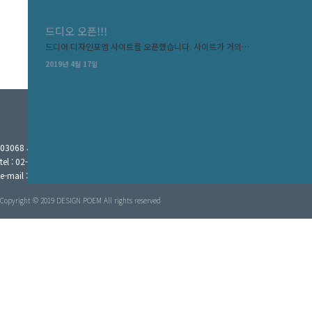
드디오 오픈!!!
드디어 디자인포엠 사이트를 오픈했습니다. 사이트가 거의…
2019년 4월 17일
03068 서울시 종로구 혜화로 35 디자인포엠
tel : 02-763-0703 fax : 02-6455-5084
e-mail : depoem13@gmail.com 사업자번호 794-10-01025
Copyright © 2019 DESIGN POEM All rights reserved