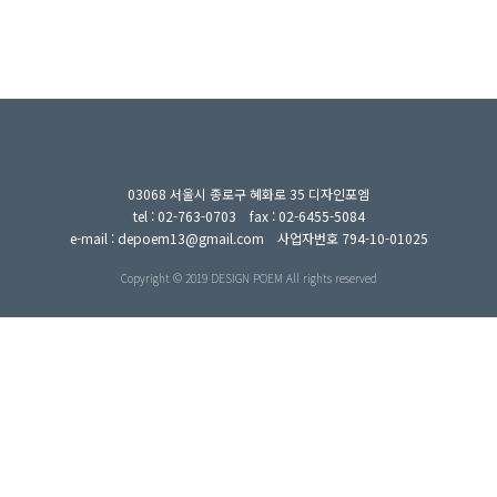
03068 서울시 종로구 혜화로 35 디자인포엠
tel : 02-763-0703 fax : 02-6455-5084
e-mail : depoem13@gmail.com 사업자번호 794-10-01025
Copyright © 2019 DESIGN POEM All rights reserved